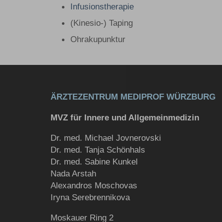
Infusionstherapie
(Kinesio-) Taping
Ohrakupunktur
ÄRZTEZENTRUM MEDIPROF WÜRZBURG
MVZ für Innere und Allgemeinmedizin
Dr. med. Michael Jovnerovski
Dr. med. Tanja Schönhals
Dr. med. Sabine Kunkel
Nada Arstah
Alexandros Moschovas
Iryna Serebrennikova
Moskauer Ring 2