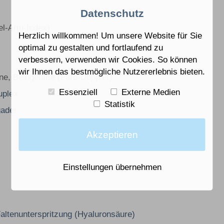
Datenschutz
el-Arm-Index)
Herzlich willkommen! Um unsere Website für Sie
optimal zu gestalten und fortlaufend zu
verbessern, verwenden wir Cookies. So können
wir Ihnen das bestmögliche Nutzererlebnis bieten.
ne, Beingefäße (Farb-Doppler)
Essenziell
Externe Medien
uplex
Statistik
gader
Akzeptieren
Einstellungen übernehmen
Faltenunterspritzung (Hyaluronsäure)