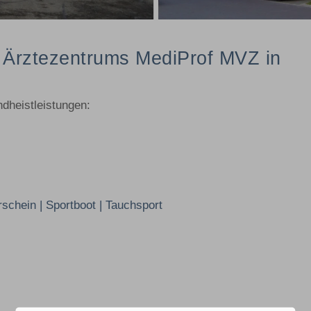
 Ärztezentrums MediProf MVZ in
dheistleistungen:
chein | Sportboot | Tauchsport